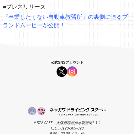
■プレスリリース
『卒業したくない自動車教習所』の裏側に迫るブ
ランドムービーが公開！
公式SNSアカウント
〒572-0855 大阪府寝屋川市寝屋南1-1-1
TEL：0120-309-098
9:00～20:00／月～金