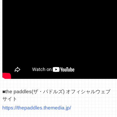
■the paddles(ザ・パドルズ) オフィシャルウェブ
サイト
https://thepaddles.themedia.jp/