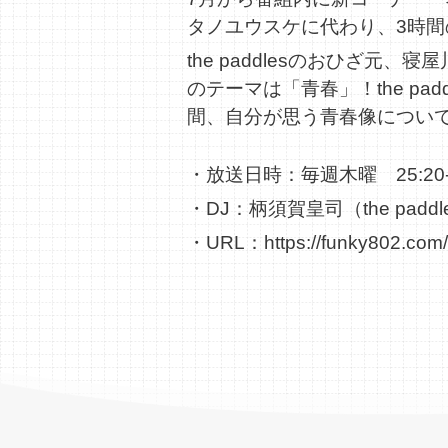
タノユウスケに代わり、3時間の生
the paddlesのおひざ
のテーマは「青春」！the p
間、自分が思う青春像につい
・放送日時：毎週木曜 25:20-2
・DJ：柄須賀皇司（the paddl
・URL：
https://funky802.com/