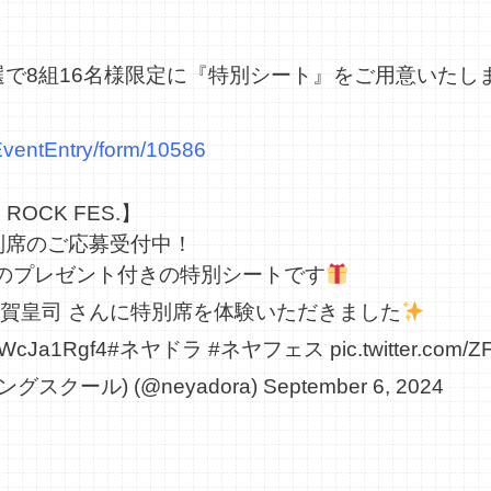
で8組16名様限定に『特別シート』をご用意いたし
EventEntry/form/10586
 ROCK FES.】
別席のご応募受付中！
ツのプレゼント付きの特別シートです
須賀皇司
さんに特別席を体験いただきました
/PWcJa1Rgf4
#ネヤドラ
#ネヤフェス
pic.twitter.com/
スクール) (@neyadora)
September 6, 2024