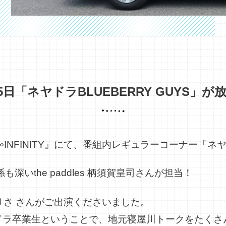
9月5日「ネヤドラBLUEBERRY GUYS」
∞INFINITY』にて、番組内レギュラーコーナー「ネヤド
深いthe paddles 柄須賀皇司さんが担当！
牛丸ありさ さんがご出演くださいました。
ドラ卒業生ということで、地元寝屋川トークをたくさ