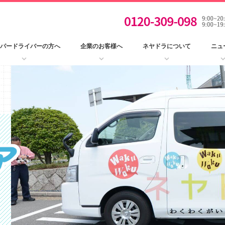
パードライバーの方へ
企業のお客様へ
ネヤドラについて
ニュ
keyboard_arrow_down
keyboard_arrow_down
keyboard_arrow_down
keyboard_arro