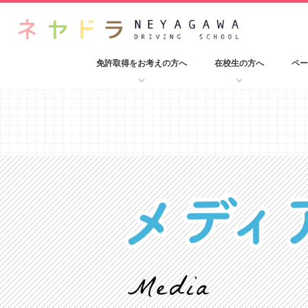
免許取得をお考えの方へ
在校生の方へ
ペー
keyboard_arrow_down
keyboard_arrow_down