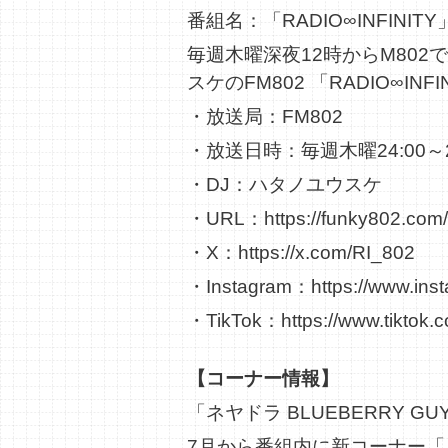
番組名：「RADIO∞INFINITY
毎週木曜深夜12時からM80
スケのFM802 「RADIO∞INFI
・放送局：FM802
・放送日時：毎週木曜24:00～2
・DJ：ハタノユウスケ
・URL：
https://funky802.com/i
・X：
https://x.com/RI_802
・Instagram：
https://www.ins
・TikTok：
https://www.tiktok
【コーナー情報】
「ネヤドラ BLUEBERRY GU
7月から番組内に新コーナー「ネヤド