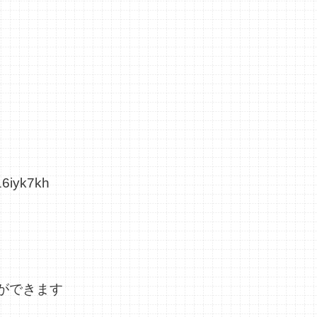
16iyk7kh
ができます