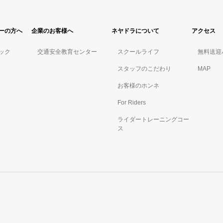
ーの方へ
企業のお客様へ
ネヤドラについて
アクセス
ック
交通安全教育センター
スクールライフ
無料送迎
スタッフのこだわり
MAP
お客様のホンネ
For Riders
ライダートレーニングコー
ス