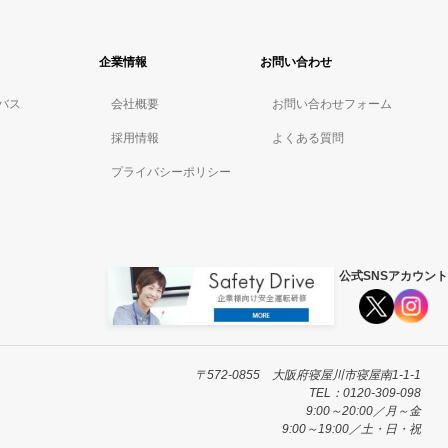
企業情報
お問い合わせ
バス
会社概要
お問い合わせフォーム
採用情報
よくある質問
プライバシーポリシー
公式SNSアカウント
〒572-0855 大阪府寝屋川市寝屋南1-1-1
TEL：0120-309-098
9:00～20:00／月～金
9:00～19:00／土・日・祝