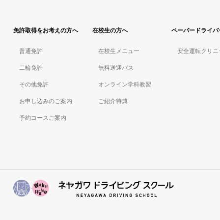
免許取得をお考えの方へ
在校生の方へ
ペーパードライバ
普通免許
在校生メニュー
安全運転クリニ
二輪免許
無料送迎バス
その他免許
オンライン学科教習
お申し込みのご案内
ご紹介特典
予約コースご案内