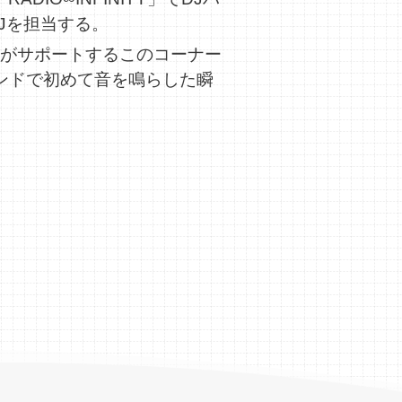
DJを担当する。
ル」がサポートするこのコーナー
、バンドで初めて音を鳴らした瞬