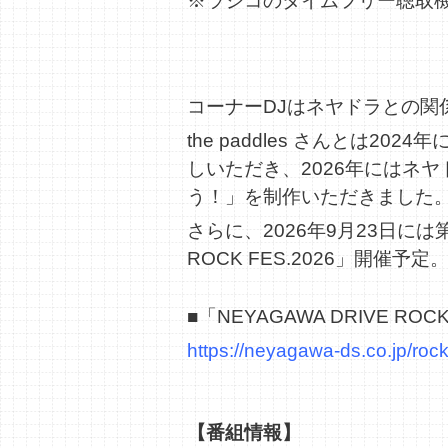
※ラジコのタイムフリー聴取
コーナーDJはネヤドラとの関係も
the paddles さんと
しいただき、2026年にはネ
う！」を制作いただきました
さらに、2026年9月23日には
ROCK FES.2026」開催予定
■「NEYAGAWA DRIVE RO
https://neyagawa-ds.co.jp/roc
【番組情報】