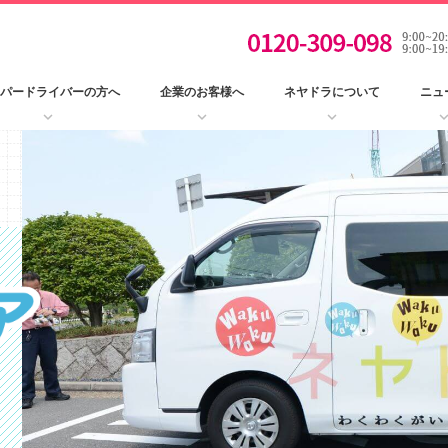
パードライバーの方へ
企業のお客様へ
ネヤドラについて
ニュ
keyboard_arrow_down
keyboard_arrow_down
keyboard_arrow_down
keyboard_arro