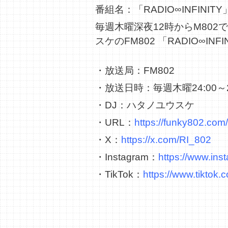
番組名：「RADIO∞INFINITY
毎週木曜深夜12時からM80
スケのFM802 「RADIO∞INFI
・放送局：FM802
・放送日時：毎週木曜24:00～2
・DJ：ハタノユウスケ
・URL：
https://funky802.com/i
・X：
https://x.com/RI_802
・Instagram：
https://www.ins
・TikTok：
https://www.tiktok