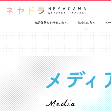
免許取得をお考えの方へ
在校生の方へ
ペー
keyboard_arrow_down
keyboard_arrow_down