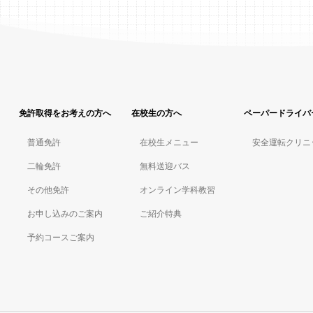
免許取得をお考えの方へ
在校生の方へ
ペーパードライバ
普通免許
在校生メニュー
安全運転クリニ
二輪免許
無料送迎バス
その他免許
オンライン学科教習
お申し込みのご案内
ご紹介特典
予約コースご案内